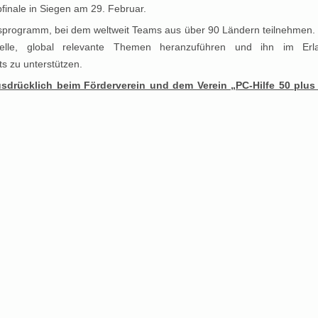
bfinale in Siegen am 29. Februar.
ngsprogramm, bei dem weltweit Teams aus über 90 Ländern teilnehmen. D
elle, global relevante Themen heranzuführen und ihn im Er
ts zu unterstützen.
drücklich beim Förderverein und dem Verein „PC-Hilfe 50 plus