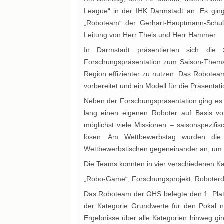
League“ in der IHK Darmstadt an. Es ging
„Roboteam“ der Gerhart-Hauptmann-Schul
Leitung von Herr Theis und Herr Hammer.
In Darmstadt präsentierten sich die
Forschungspräsentation zum Saison-Thema
Region effizienter zu nutzen. Das Robotea
vorbereitet und ein Modell für die Präsentat
Neben der Forschungspräsentation ging es
lang einen eigenen Roboter auf Basis vo
möglichst viele Missionen – saisonspezifi
lösen. Am Wettbewerbstag wurden die 
Wettbewerbstischen gegeneinander an, um mö
Die Teams konnten in vier verschiedenen K
„Robo-Game“, Forschungsprojekt, Roboterd
Das Roboteam der GHS belegte den 1. Plat
der Kategorie Grundwerte für den Pokal n
Ergebnisse über alle Kategorien hinweg g