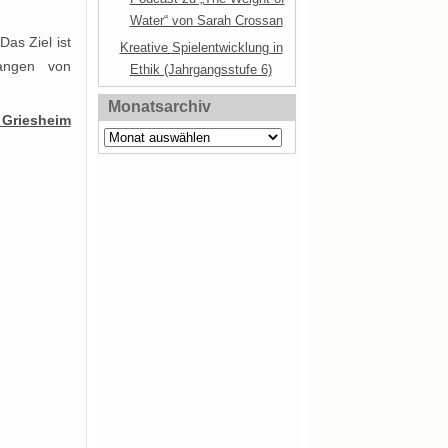
Water“ von Sarah Crossan
as Ziel ist
Kreative Spielentwicklung in
langen von
Ethik (Jahrgangsstufe 6)
Monatsarchiv
 Griesheim
Monatsarchiv