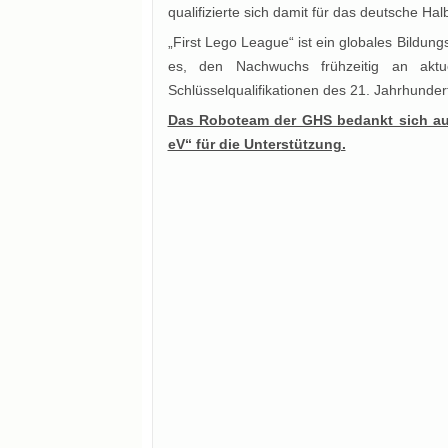
qualifizierte sich damit für das deutsche Hal
„First Lego League“ ist ein globales Bildu
es, den Nachwuchs frühzeitig an aktu
Schlüsselqualifikationen des 21. Jahrhunder
Das Roboteam der GHS bedankt sich aus
eV“ für die Unterstützung.