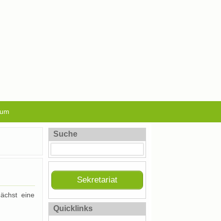
sum
Suche
Sekretariat
ächst eine
Quicklinks