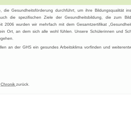
, die Gesundheitsförderung durchführt, um ihre Bildungsqualität i
e auch die spezifischen Ziele der Gesundheitsbildung, die zum Bi
it 2006 wurden wir mehrfach mit dem Gesamtzertifikat „Gesundhei
 ein Ort, an dem sich alle wohl fühlen. Unsere Schülerinnen und Sch
ugehen.
ollen an der GHS ein gesundes Arbeitsklima vorfinden und weiterentw
e
Chronik
zurück.