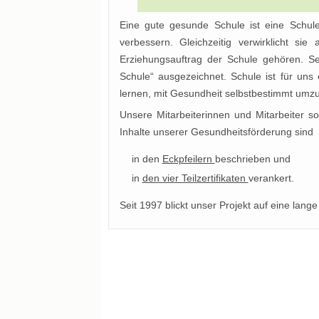
Eine gute gesunde Schule ist eine Schule
verbessern. Gleichzeitig verwirklicht si
Erziehungsauftrag der Schule gehören. Se
Schule“ ausgezeichnet. Schule ist für uns
lernen, mit Gesundheit selbstbestimmt umz
Unsere Mitarbeiterinnen und Mitarbeiter s
Inhalte unserer Gesundheitsförderung sind
in den
Eckpfeilern
beschrieben und
in
den vier Teilzertifikaten
verankert.
Seit 1997 blickt unser Projekt auf eine lang