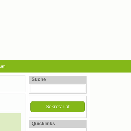
sum
Suche
Sekretariat
Quicklinks