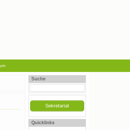
sum
Suche
Sekretariat
Quicklinks