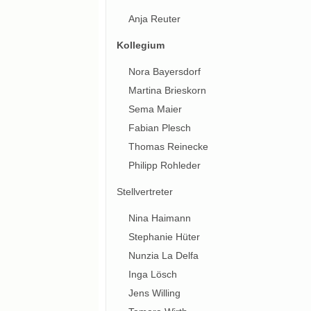
Anja Reuter
Kollegium
Nora Bayersdorf
Martina Brieskorn
Sema Maier
Fabian Plesch
Thomas Reinecke
Philipp Rohleder
Stellvertreter
Nina Haimann
Stephanie Hüter
Nunzia La Delfa
Inga Lösch
Jens Willing