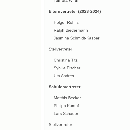
Tamara Wirth
Elternvertreter (2023-2024)
Holger Rohlfs
Ralph Biedermann
Jasmina Schmidt-Kasper
Stellvertreter
Christina Titz
Sybille Fischer
Uta Andres
Schülervertreter
Matthis Becker
Philipp Kumpf
Lars Schader
Stellvertreter