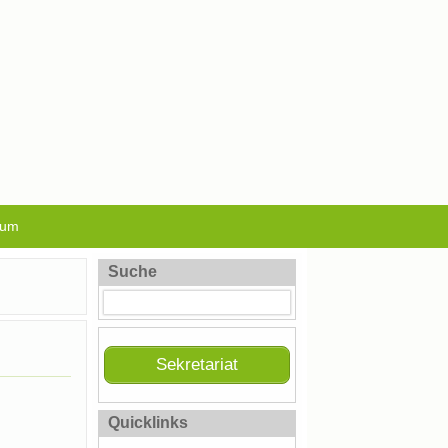
sum
Suche
Sekretariat
Quicklinks