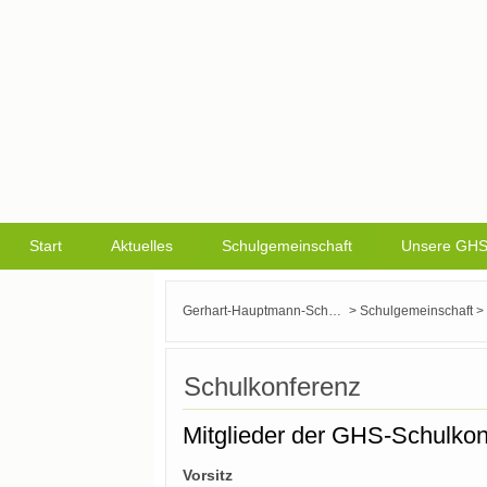
Start
Aktuelles
Schulgemeinschaft
Unsere GH
>
>
Gerhart-Hauptmann-Schule Griesheim
Schulgemeinschaft
Schulkonferenz
Mitglieder der GHS-Schulko
Vorsitz