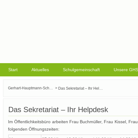
Start
Aktuelles
Schulgemeinschaft
Unsere GH
>
Gerhart-Hauptmann-Schule Griesheim
Das Sekretariat – Ihr Helpdesk
Das Sekretariat – Ihr Helpdesk
Im Öffentlichkeitsbüro arbeiten Frau Buchmüller, Frau Kissel, F
folgenden Öffnungszeiten: