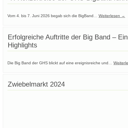
Vom 4. bis 7. Juni 2026 begab sich die BigBand…
Weiterlesen
→
Erfolgreiche Auftritte der Big Band – Ei
Highlights
Die Big Band der GHS blickt auf eine ereignisreiche und…
Weiterl
Zwiebelmarkt 2024