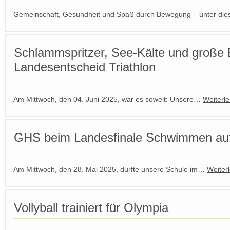
Gemeinschaft, Gesundheit und Spaß durch Bewegung – unter d
Schlammspritzer, See-Kälte und große
Landesentscheid Triathlon
Am Mittwoch, den 04. Juni 2025, war es soweit: Unsere…
Weiterl
GHS beim Landesfinale Schwimmen auf
Am Mittwoch, den 28. Mai 2025, durfte unsere Schule im…
Weiter
Vollyball trainiert für Olympia