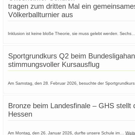
tragen zum dritten Mal ein gemeinsame
Völkerballturnier aus
Inklusion ist keine bloße Theorie, sie muss gelebt werden. Sechs
Sportgrundkurs Q2 beim Bundesligahandb
stimmungsvoller Kursausflug
Am Samstag, den 28. Februar 2026, besuchte der Sportgrundku
Bronze beim Landesfinale – GHS stellt
Hessen
Am Montag, den 26. Januar 2026, durfte unsere Schule im…
Weit